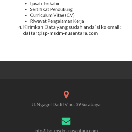
Ijasah Terkahir
Sertifikat Pendukung
Curriculum Vitae (CV)
Riwayat Pengalaman Kerja
Kirimkan Data yang sudah anda isi ke email :
daftar@lsp-msdm-nusantara.com
Jl. Ngagel Dadi IV no. 39 Surabaya
info@lsp-msdm-nusantara.com