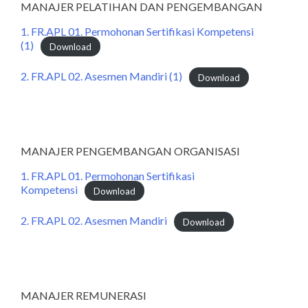
MANAJER PELATIHAN DAN PENGEMBANGAN
1. FR.APL 01. Permohonan Sertifikasi Kompetensi
(1)
Download
2. FR.APL 02. Asesmen Mandiri (1)
Download
MANAJER PENGEMBANGAN ORGANISASI
1. FR.APL 01. Permohonan Sertifikasi
Kompetensi
Download
2. FR.APL 02. Asesmen Mandiri
Download
MANAJER REMUNERASI