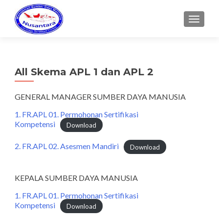
MENU
All Skema APL 1 dan APL 2
GENERAL MANAGER SUMBER DAYA MANUSIA
1. FR.APL 01. Permohonan Sertifikasi
Kompetensi
Download
2. FR.APL 02. Asesmen Mandiri
Download
KEPALA SUMBER DAYA MANUSIA
1. FR.APL 01. Permohonan Sertifikasi
Kompetensi
Download